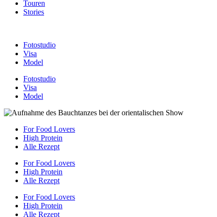
Touren
Stories
Fotostudio
Visa
Model
Fotostudio
Visa
Model
For Food Lovers
High Protein
Alle Rezept
For Food Lovers
High Protein
Alle Rezept
For Food Lovers
High Protein
Alle Rezept