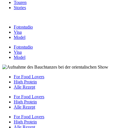
Touren
Stories
Fotostudio
Visa
Model
Fotostudio
Visa
Model
For Food Lovers
High Protein
Alle Rezept
For Food Lovers
High Protein
Alle Rezept
For Food Lovers
High Protein
Alle Rezept