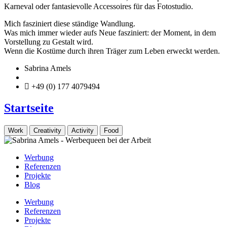
Karneval oder fantasievolle Accessoires für das Fotostudio.
Mich fasziniert diese ständige Wandlung.
Was mich immer wieder aufs Neue fasziniert: der Moment, in dem
Vorstellung zu Gestalt wird.
Wenn die Kostüme durch ihren Träger zum Leben erweckt werden.
Sabrina Amels
info@sabrina-amels.de
+49 (0) 177 4079494
Startseite
Work
Creativity
Activity
Food
Werbung
Referenzen
Projekte
Blog
Werbung
Referenzen
Projekte