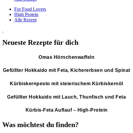
For Food Lovers
High Protein
Alle Rezept
Neueste Rezepte für dich
Omas Hörnchenwaffeln
Gefüllter Hokkaido mit Feta, Kichererbsen und Spinat
Kürbiskernpesto mit steierischem Kürbiskernöl
Gefüllter Hokkaido mit Lauch, Thunfisch und Feta
Kürbis-Feta Auflauf – High-Protein
Was möchtest du finden?