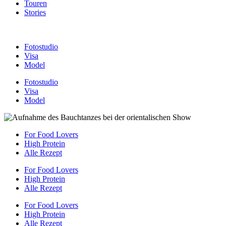
Touren
Stories
Fotostudio
Visa
Model
Fotostudio
Visa
Model
For Food Lovers
High Protein
Alle Rezept
For Food Lovers
High Protein
Alle Rezept
For Food Lovers
High Protein
Alle Rezept