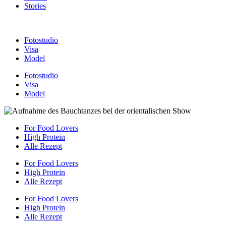
Stories
Fotostudio
Visa
Model
Fotostudio
Visa
Model
For Food Lovers
High Protein
Alle Rezept
For Food Lovers
High Protein
Alle Rezept
For Food Lovers
High Protein
Alle Rezept