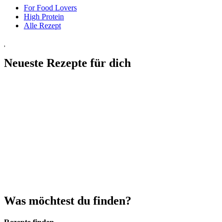
For Food Lovers
High Protein
Alle Rezept
Neueste Rezepte für dich
Was möchtest du finden?