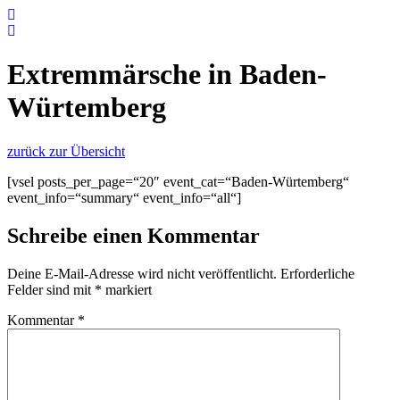
Zum
Inhalt
springen
Extremmärsche in Baden-
Würtemberg
zurück zur Übersicht
[vsel posts_per_page=“20″ event_cat=“Baden-Würtemberg“
event_info=“summary“ event_info=“all“]
Schreibe einen Kommentar
Deine E-Mail-Adresse wird nicht veröffentlicht.
Erforderliche
Felder sind mit
*
markiert
Kommentar
*