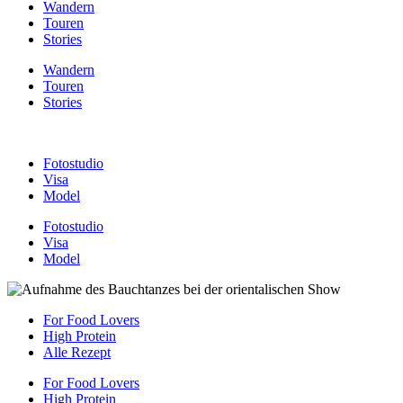
Wandern
Touren
Stories
Wandern
Touren
Stories
Fotostudio
Visa
Model
Fotostudio
Visa
Model
For Food Lovers
High Protein
Alle Rezept
For Food Lovers
High Protein